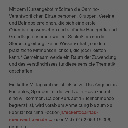
Mit dem Kursangebot möchten die Camino-
Verantwortlichen Einzelpersonen, Gruppen, Vereine
und Betriebe erreichen, die sich eine erste
Orientierung wünschen und einfache Handgriffe und
Grundlagen erlernen wollen. Schließlich sei die
Sterbebegleitung „keine Wissenschaft, sondern
praktizierte Mitmenschlichkeit, die jeder leisten
kann.“ Gemeinsam werde ein Raum der Zuwendung
und des Verständnisses für diese sensible Thematik
geschaffen.
Ein kalter Mittagsimbiss ist inklusive. Das Angebot ist
kostenlos, Spenden für die wertvolle Hospizarbeit
sind willkommen. Da der Kurs auf 15 Teilnehmende
begrenzt ist, wird vorab um Anmeldung bis zum 28.
n.fecker@caritas-
Februar bei Nina Fecker (
suedwestfalen.de
oder Mob. 0152 089 18 099)
gebeten.