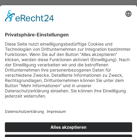
Über uns
Spende & Ehrenamt
Jobs & Karriere
Suche
Hilfe & Beratung
Startseite
Caritas Deutschland
Impressum
Datenschutz
Barrierefreiheit
Cookie-Einstellungen