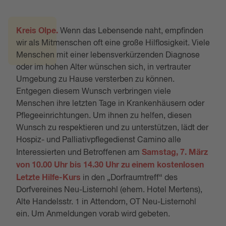
Kreis Olpe.
Wenn das Lebensende naht, empfinden
wir als Mitmenschen oft eine große Hilflosigkeit. Viele
Menschen mit einer lebensverkürzenden Diagnose
oder im hohen Alter wünschen sich, in vertrauter
Umgebung zu Hause versterben zu können.
Entgegen diesem Wunsch verbringen viele
Menschen ihre letzten Tage in Krankenhäusern oder
Pflegeeinrichtungen. Um ihnen zu helfen, diesen
Wunsch zu respektieren und zu unterstützen, lädt der
Hospiz- und Palliativpflegedienst Camino alle
Samstag, 7. März
Interessierten und Betroffenen am
von
10.00 Uhr bis 14.30 Uhr zu einem kostenlosen
Letzte Hilfe-Kurs
in den „Dorfraumtreff“ des
Dorfvereines Neu-Listernohl (ehem. Hotel Mertens),
Alte Handelsstr. 1 in Attendorn, OT Neu-Listernohl
ein. Um Anmeldungen vorab wird gebeten.