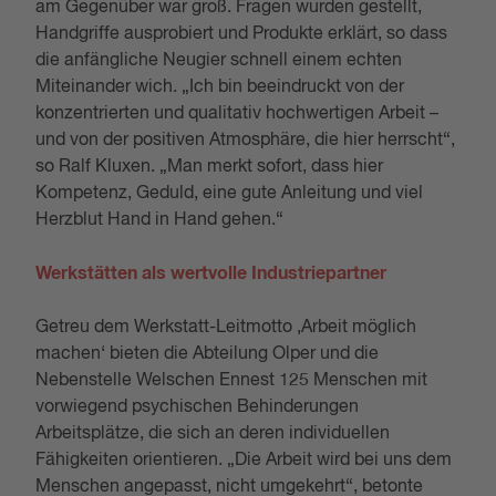
am Gegenüber war groß. Fragen wurden gestellt,
Handgriffe ausprobiert und Produkte erklärt, so dass
die anfängliche Neugier schnell einem echten
Miteinander wich. „Ich bin beeindruckt von der
konzentrierten und qualitativ hochwertigen Arbeit –
und von der positiven Atmosphäre, die hier herrscht“,
so Ralf Kluxen. „Man merkt sofort, dass hier
Kompetenz, Geduld, eine gute Anleitung und viel
Herzblut Hand in Hand gehen.“
Werkstätten als wertvolle Industriepartner
Getreu dem Werkstatt-Leitmotto ‚Arbeit möglich
machen‘ bieten die Abteilung Olper und die
Nebenstelle Welschen Ennest 125 Menschen mit
vorwiegend psychischen Behinderungen
Arbeitsplätze, die sich an deren individuellen
Fähigkeiten orientieren. „Die Arbeit wird bei uns dem
Menschen angepasst, nicht umgekehrt“, betonte