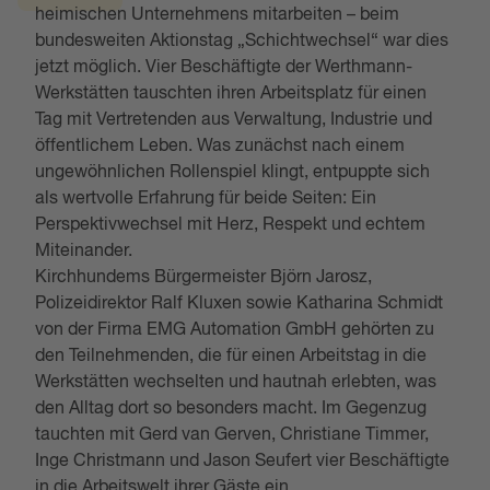
heimischen Unternehmens mitarbeiten – beim
bundesweiten Aktionstag „Schichtwechsel“ war dies
jetzt möglich. Vier Beschäftigte der Werthmann-
Werkstätten tauschten ihren Arbeitsplatz für einen
Tag mit Vertretenden aus Verwaltung, Industrie und
öffentlichem Leben. Was zunächst nach einem
ungewöhnlichen Rollenspiel klingt, entpuppte sich
als wertvolle Erfahrung für beide Seiten: Ein
Perspektivwechsel mit Herz, Respekt und echtem
Miteinander.
Kirchhundems Bürgermeister Björn Jarosz,
Polizeidirektor Ralf Kluxen sowie Katharina Schmidt
von der Firma EMG Automation GmbH gehörten zu
den Teilnehmenden, die für einen Arbeitstag in die
Werkstätten wechselten und hautnah erlebten, was
den Alltag dort so besonders macht. Im Gegenzug
tauchten mit Gerd van Gerven, Christiane Timmer,
Inge Christmann und Jason Seufert vier Beschäftigte
in die Arbeitswelt ihrer Gäste ein.