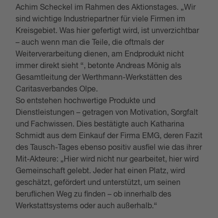
Achim Scheckel im Rahmen des Aktionstages. „Wir
sind wichtige Industriepartner für viele Firmen im
Kreisgebiet. Was hier gefertigt wird, ist unverzichtbar
– auch wenn man die Teile, die oftmals der
Weiterverarbeitung dienen, am Endprodukt nicht
immer direkt sieht “, betonte Andreas Mönig als
Gesamtleitung der Werthmann-Werkstätten des
Caritasverbandes Olpe.
So entstehen hochwertige Produkte und
Dienstleistungen – getragen von Motivation, Sorgfalt
und Fachwissen. Dies bestätigte auch Katharina
Schmidt aus dem Einkauf der Firma EMG, deren Fazit
des Tausch-Tages ebenso positiv ausfiel wie das ihrer
Mit-Akteure: „Hier wird nicht nur gearbeitet, hier wird
Gemeinschaft gelebt. Jeder hat einen Platz, wird
geschätzt, gefördert und unterstützt, um seinen
beruflichen Weg zu finden – ob innerhalb des
Werkstattsystems oder auch außerhalb.“