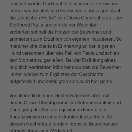
jongliert wurde. Und auch hier wurden die Bewohner
immer wieder aktiv ins Geschehen einbezogen. Auch
die „tierischen Helfer“ von Clown Christophorus – der
Stoffhund Paula und ein kleiner Waschbär –
eroberten schnell die Herzen der Bewohner, und
animierten zum Erzählen von eigenen Haustieren. So
mancher streichelte in Erinnerung an den eigenen
Hund versonnen über das Fell von Paula und schien
den Moment zu genießen. Bei der Erzählung eines
reichlich verdrehten Märchens wurden die Bewohner
immer wieder zum Ergänzen der Geschichte
aufgefordert und beteiligten sich auch hier gerne.
Vor allem die kleinen Gesten waren es aber, mit
denen Clown Christophorus die Aufmerksamkeit und
Zuneigung der Senioren gewinnen konnte: ein
Augenzwinkern oder ein strahlendes Lächeln. An
diesem Nachmittag fanden intensive Begegnungen
oftmals ohne viele Worte statt.