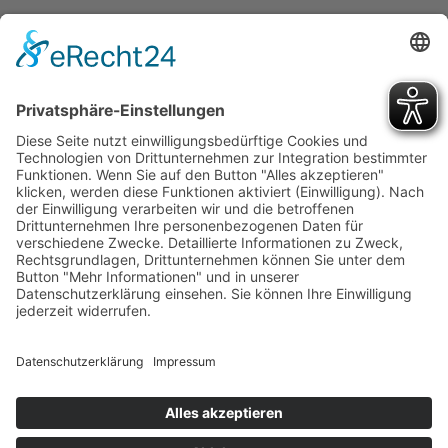
Über uns
Spende & Ehrenamt
Jobs & Karriere
Suche
Hilfe & Beratung
Startseite
Caritas Deutschland
Impressum
Datenschutz
Barrierefreiheit
Cookie-Einstellungen