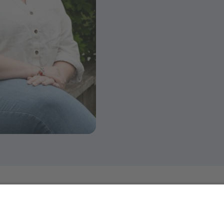
für den
Über uns
Startseite