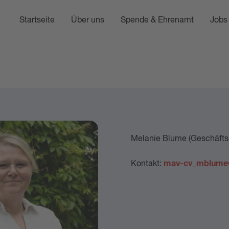
Startseite
Über uns
Spende & Ehrenamt
Jobs 
Melanie Blume (Geschäftss
mav-cv_mblume@
Kontakt: