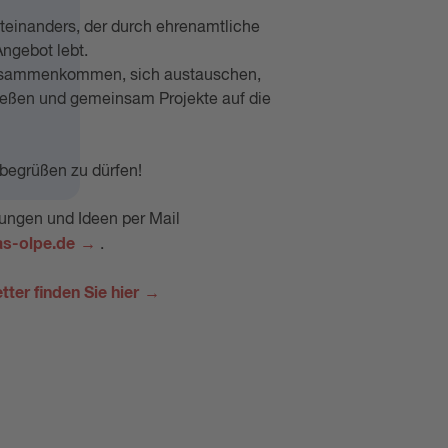
iteinanders, der durch ehrenamtliche
Angebot lebt.
usammenkommen, sich austauschen,
ießen und gemeinsam Projekte auf die
 begrüßen zu dürfen!
gungen und Ideen per Mail
as-olpe.de
.
ter finden Sie hier