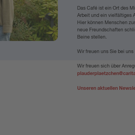
Das Café ist ein Ort des M
Arbeit und ein vielfältiges 
Hier können Menschen z
neue Freundschaften schl
Beine stellen.
Wir freuen uns Sie bei uns
Wir freuen sich über Anre
plauderplaetzchen@carit
Unseren aktuellen Newslet