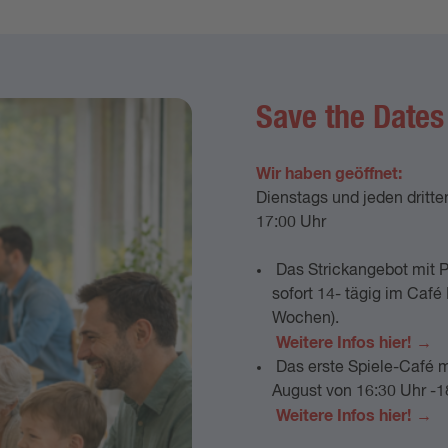
Save the Dates
Wir haben geöffnet:
Dienstags und jeden dritt
17:00 Uhr
Das Strickangebot mit Pe
sofort 14- tägig im Café
Wochen).
Weitere Infos hier!
Das erste Spiele-Café mi
August von 16:30 Uhr -18
Weitere Infos hier!