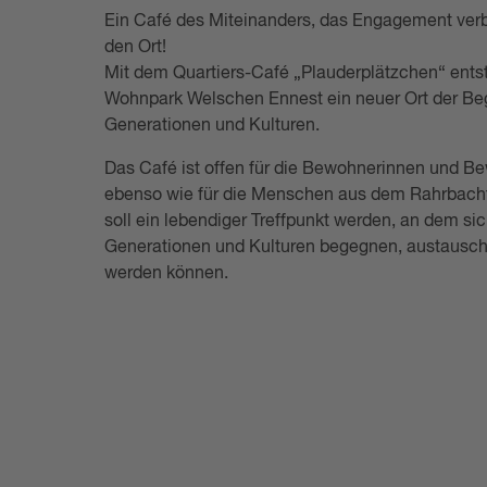
Ein Café des Miteinanders, das Engagement verb
den Ort!
Mit dem Quartiers-Café „Plauderplätzchen“ entst
Wohnpark Welschen Ennest ein neuer Ort der Beg
Generationen und Kulturen.
Das Café ist offen für die Bewohnerinnen und 
ebenso wie für die Menschen aus dem Rahrbach
soll ein lebendiger Treffpunkt werden, an dem si
Generationen und Kulturen begegnen, austausc
werden können.