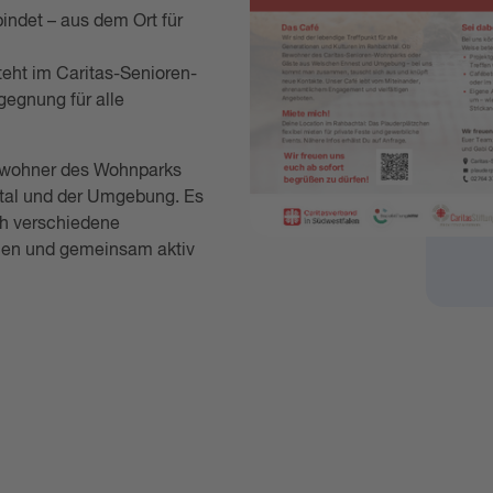
indet – aus dem Ort für
eht im Caritas-Senioren-
egnung für alle
Bewohner des Wohnparks
tal und der Umgebung. Es
ch verschiedene
hen und gemeinsam aktiv