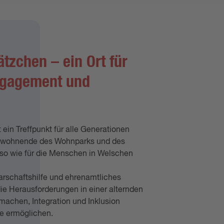
tzchen – ein Ort für
ngagement und
 ein Treffpunkt für alle Generationen
 Bewohnende des Wohnparks und des
o wie für die Menschen in Welschen
rschaftshilfe und ehrenamtliches
ie Herausforderungen in einer alternden
achen, Integration und Inklusion
le ermöglichen.