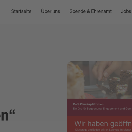
Startseite
Über uns
Spende & Ehrenamt
Jobs 
en“