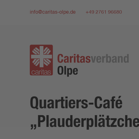
info@caritas-olpe.de
+49 2761 96680
Quartiers-Café
„Plauderplätzch