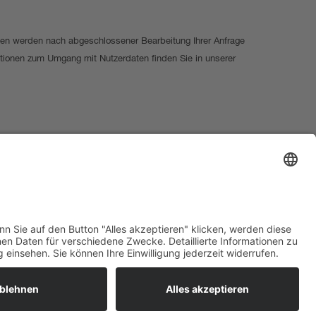
en werden nach abgeschlossener Bearbeitung Ihrer Anfrage
rmationen zum Umgang mit Nutzerdaten finden Sie in unserer
hland
lungen