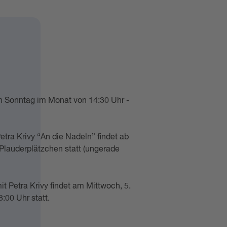
en Sonntag im Monat von 14:30 Uhr -
tra Krivy “An die Nadeln” findet ab
 Plauderplätzchen statt (ungerade
t Petra Krivy findet am Mittwoch, 5.
:00 Uhr statt.